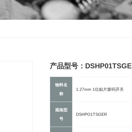
产品型号：DSHP01TSGE
物料名
1.27mm 1位贴片拨码开关
称
规格型
DSHPO1TSGER
号