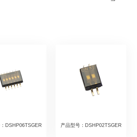
DSHP06TSGER
产品型号：DSHP02TSGER