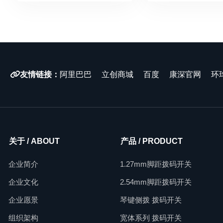
友情链接：
阿里巴巴
立创商城
百度
康深官网
环
关于 / ABOUT
产品 / PRODUCT
企业简介
1.27mm脚距拨码开关
企业文化
2.54mm脚距拨码开关
企业愿景
琴键侧拨 拨码开关
组织架构
宽体系列 拨码开关