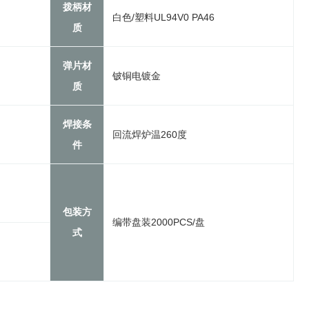
拨柄材
白色/塑料UL94V0 PA46
质
弹片材
铍铜电镀金
质
焊接条
回流焊炉温260度
件
包装方
编带盘装2000PCS/盘
式