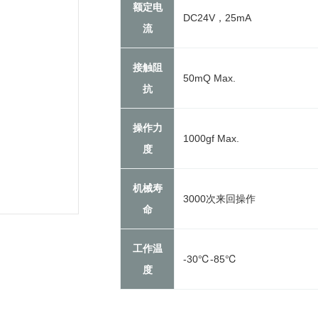
额定电
DC24V，25mA
流
接触阻
50mQ Max.
抗
操作力
1000gf Max.
度
机械寿
3000次来回操作
命
工作温
-30℃-85℃
度