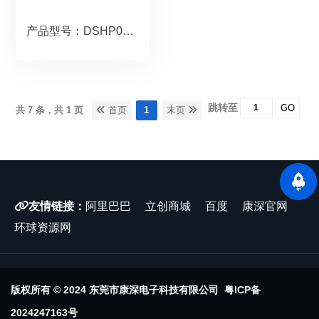
产品型号：DSHP01TSGER
跳转至
GO
共 7 条，共 1 页
首页
1
末页
友情链接：
阿里巴巴
立创商城
百度
康深官网
环球资源网
版权所有 © 2024 东莞市康深电子科技有限公司
粤ICP备
2024247163号